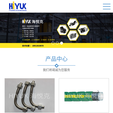
1
2
3
产品中心
我们将竭诚为您服务