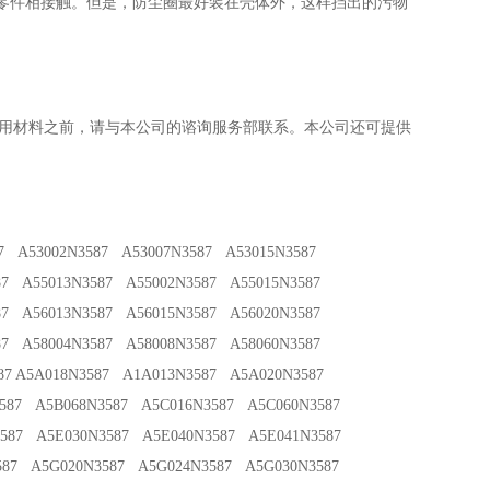
零件相接触。但是，防尘圈最好装在壳体外，这样挡出的污物
定所用材料之前，请与本公司的谘询服务部联系。本公司还可提供
87 A53002N3587 A53007N3587 A53015N3587
87 A55013N3587 A55002N3587 A55015N3587
87 A56013N3587 A56015N3587 A56020N3587
87 A58004N3587 A58008N3587 A58060N3587
87 A5A018N3587 A1A013N3587 A5A020N3587
587 A5B068N3587 A5C016N3587 A5C060N3587
587 A5E030N3587 A5E040N3587 A5E041N3587
587 A5G020N3587 A5G024N3587 A5G030N3587