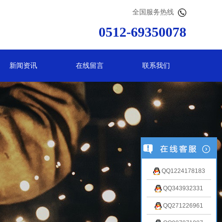
全国服务热线
0512-69350078
新闻资讯
在线留言
联系我们
QQ1224178183
QQ343932331
QQ271226961