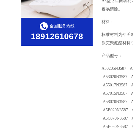
A5型防尘圈容
容易清除。
材料：
全国服务热线
18912610678
标准材料为邵氏硬
派克聚氨酯材料防
产品型号：
A50205N3587 A
A53020N3587 A
A55017N3587 A
A57015N3587 A
A58070N3587 A
A5B020N3587 A
A5C070N3587 A
A5E050N3587 A