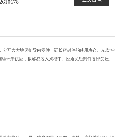
2610678
，它可大大地保护导向零件，延长密封件的使用寿命。A5防尘
连续环来供应，极容易装入沟槽中。应避免密封件备部受压。