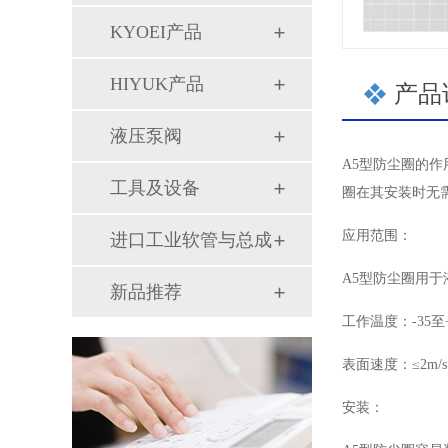
KYOEI产品
HIYUK产品
产品
液压泵阀
A5型防尘圈的
工具及设备
圈在其安装时无
应用范围：
进口工业软管与总成
A5型防尘圈用
新品推荐
工作温度：-35至+
表面速度：≤2m/s
安装：