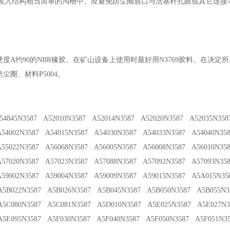
易装入结构相当简单的沟槽中。应避免防尘圈唇口与活塞杆孔眼或其它连接
度A约90的NBR橡胶。在矿山设备上使用时最好用N3769胶料。在决
尘圈、材料P5004。
54845N3587 A52010N3587 A52014N3587 A52020N3587 A52035N35
54002N3587 A54015N3587 A54030N3587 A54033N3587 A54040N35
55022N3587 A56068N3587 A56005N3587 A56008N3587 A56010N35
57020N3587 A57023N3587 A57088N3587 A57092N3587 A57093N35
59002N3587 A59004N3587 A59009N3587 A59015N3587 A5A015N35
5B022N3587 A5B026N3587 A5B045N3587 A5B050N3587 A5B055N3
5C080N3587 A5C081N3587 A5D010N3587 A5E025N3587 A5E027N3
5E095N3587 A5F030N3587 A5F040N3587 A5F050N3587 A5F051N3