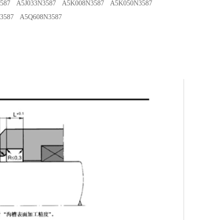
587 A5J033N3587 A5K008N3587 A5K050N3587
3587 A5Q608N3587