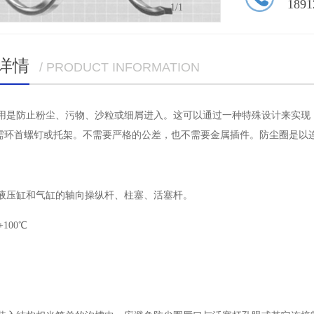
1891
1
/1
详情
/ PRODUCT INFORMATION
作用是防止粉尘、污物、沙粒或细屑进入。这可以通过一种特殊设计来实现
需环首螺钉或托架。不需要严格的公差，也不需要金属插件。防尘圈是以
于液压缸和气缸的轴向操纵杆、柱塞、活塞杆。
100℃