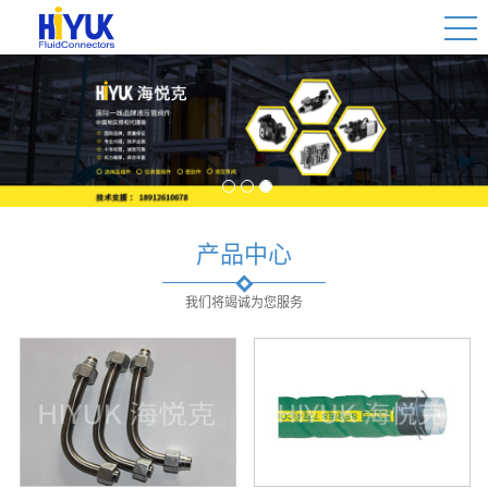
1
2
3
产品中心
我们将竭诚为您服务