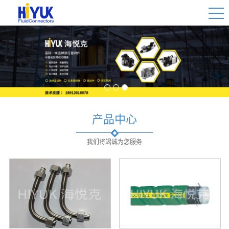
1
2
3
产品中心
我们将竭诚为您服务